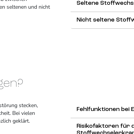
Seltene Stoffwech
n seltenen und nicht
Nicht seltene Stof
gen?
störung stecken,
Fehlfunktionen bei
heit. Bei vielen
lich geklärt.
Risikofaktoren für 
Stoffwechselerkra