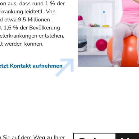
on aus, dass rund 1 % der
krankung leidtet1. Von
nd etwa 9,5 Millionen
ut 1,6 % der Bevölkerung
selerkrankungen entstehen,
lt werden können.
etzt Kontakt aufnehmen
en Sie auf dem Weg zu Ihrer