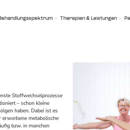
Behandlungsspektrum
Therapien & Leistungen
Pa
enste Stoffwechselprozesse
ioniert – schon kleine
lgen haben. Dabei ist es
er erworbene metabolische
äufig bzw. in manchen