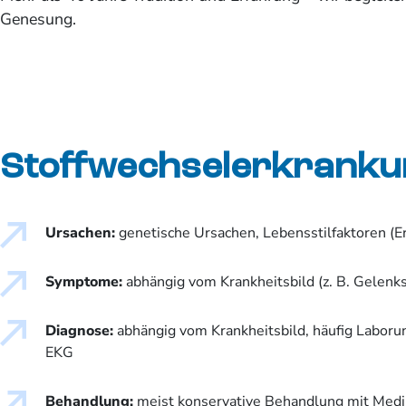
Genesung.
Stoffwechselerkrank
Ursachen:
genetische Ursachen, Lebensstilfaktoren (E
Symptome:
abhängig vom Krankheitsbild (z. B. Gelenk
Diagnose:
abhängig vom Krankheitsbild, häufig Laboru
EKG
Behandlung:
meist konservative Behandlung mit Me