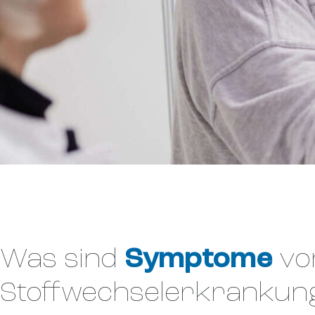
Was sind
Symptome
vo
Stoffwechselerkrankun