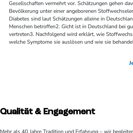
Gesellschaften vermehrt vor. Schätzungen gehen dav
Bevölkerung unter einer angeborenen Stoffwechseler
Diabetes sind laut Schätzungen alleine in Deutschla
Menschen betroffen2. Gicht ist in Deutschland bei g
vertreten3. Nachfolgend wird erklärt, wie Stoffwech
welche Symptome sie auslösen und wie sie behande
J
Qualität & Engagement
Mehr als 40 Jahre Tradition und Erfahrung – wir begleit