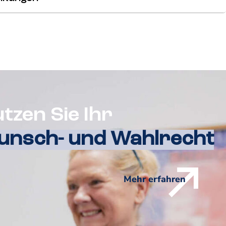
tzen Sie Ihr
nsch- und Wahlrecht
Mehr erfahren