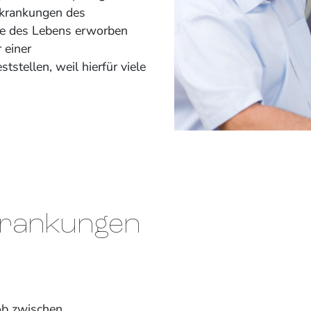
rkrankungen des
fe des Lebens erworben
 einer
tstellen, weil hierfür viele
krankungen
ob zwischen