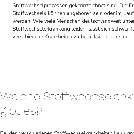
Stoffwechselprozessen gekennzeichnet sind. Die E
Stoffwechsels können angeboren sein oder im Lau
werden. Wie viele Menschen deutschlandweit unter
Stoffwechselerkrankung leiden, lässt sich schwer fes
verschiedene Krankheiten zu berücksichtigen sind.
Welche Stoffwechseler
gibt es?
Bei den verschiedenen Stoffwechselkrankheiten kann gr