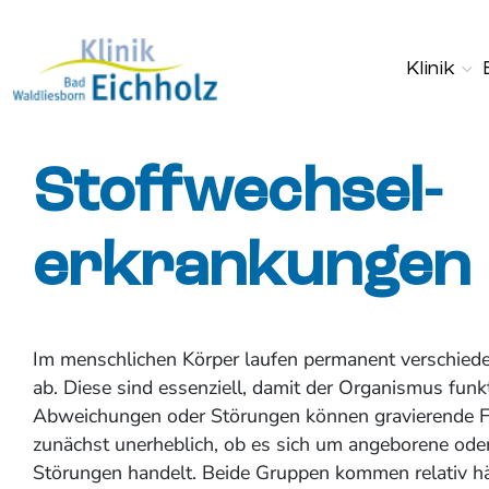
Klinik
Stoffwechsel-
erkrankungen
Im menschlichen Körper laufen permanent verschied
ab. Diese sind essenziell, damit der Organismus funkt
Abweichungen oder Störungen können gravierende Fo
zunächst unerheblich, ob es sich um angeborene od
Störungen handelt. Beide Gruppen kommen relativ h