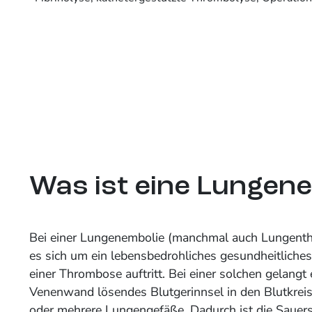
Was ist eine Lungen
Bei einer Lungenembolie (manchmal auch Lungent
es sich um ein lebensbedrohliches gesundheitliches 
einer Thrombose auftritt. Bei einer solchen gelangt 
Venenwand lösendes Blutgerinnsel in den Blutkreis
oder mehrere Lungengefäße. Dadurch ist die Sauer