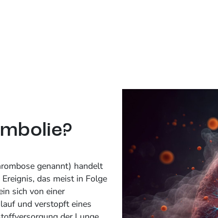
embolie?
hrombose genannt) handelt
Ereignis, das meist in Folge
ein sich von einer
lauf und verstopft eines
stoffversorgung der Lunge