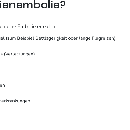
ienembolie?
en eine Embolie erleiden:
(zum Beispiel Bettlägerigkeit oder lange Flugreisen)
a (Verletzungen)
gen
nerkrankungen