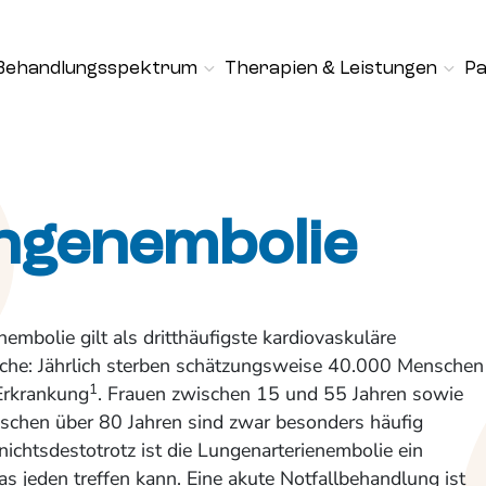
Behandlungsspektrum
Therapien & Leistungen
Pa
ngenembolie
embolie gilt als dritthäufigste kardiovaskuläre
che: Jährlich sterben schätzungsweise 40.000 Menschen
1
Erkrankung
. Frauen zwischen 15 und 55 Jahren sowie
schen über 80 Jahren sind zwar besonders häufig
 nichtsdestotrotz ist die Lungenarterienembolie ein
das jeden treffen kann. Eine akute Notfallbehandlung ist