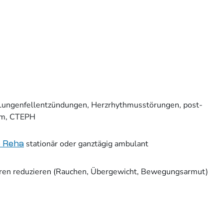
 Lungenfellentzündungen, Herzrhythmusstörungen, post-
om, CTEPH
stationär oder ganztägig ambulant
e Reha
oren reduzieren (Rauchen, Übergewicht, Bewegungsarmut)