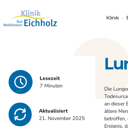
Klinik
Lu
Lesezeit
7 Minuten
Die Lungen
Todesursa
an dieser 
Aktualisiert
ältere Men
21. November 2025
betroffen,
Ereignis, 