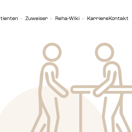
tienten
Zuweiser
Reha-Wiki
Karriere
Kontakt