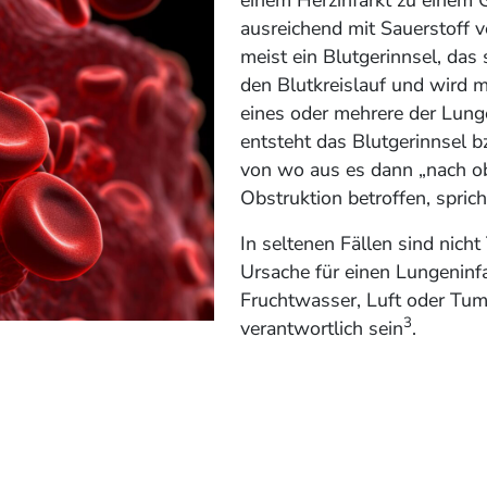
ausreichend mit Sauerstoff v
meist ein Blutgerinnsel, das
den Blutkreislauf und wird m
eines oder mehrere der Lunge
entsteht das Blutgerinnsel 
von wo aus es dann „nach o
Obstruktion betroffen, spric
In seltenen Fällen sind nich
Ursache für einen Lungeninf
Fruchtwasser, Luft oder Tum
3
verantwortlich sein
.