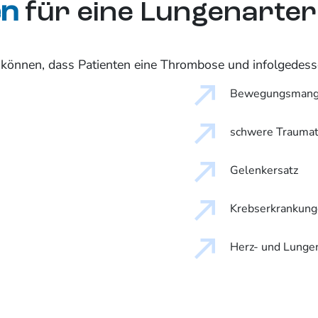
en
für eine Lungenarter
en können, dass Patienten eine Thrombose und infolgedess
Bewegungsmangel 
schwere Traumat
Gelenkersatz
Krebserkrankun
Herz- und Lunge