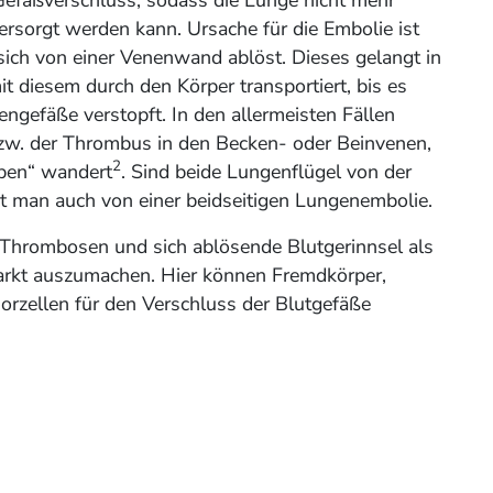
ersorgt werden kann. Ursache für die Embolie ist
 sich von einer Venenwand ablöst. Dieses gelangt in
it diesem durch den Körper transportiert, bis es
ngefäße verstopft. In den allermeisten Fällen
bzw. der Thrombus in den Becken- oder Beinvenen,
2
ben“ wandert
. Sind beide Lungenflügel von der
ht man auch von einer beidseitigen Lungenembolie.
t Thrombosen und sich ablösende Blutgerinnsel als
arkt auszumachen. Hier können Fremdkörper,
orzellen für den Verschluss der Blutgefäße