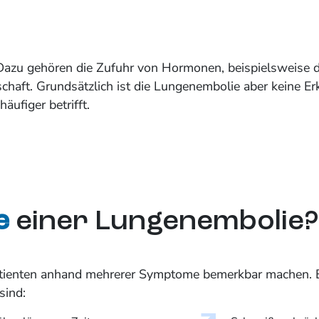
 Dazu gehören die Zufuhr von Hormonen, beispielsweise d
haft. Grundsätzlich ist die Lungenembolie aber keine Erk
ufiger betrifft.
e
einer Lungenembolie?
Patienten anhand mehrerer Symptome bemerkbar machen. E
sind: