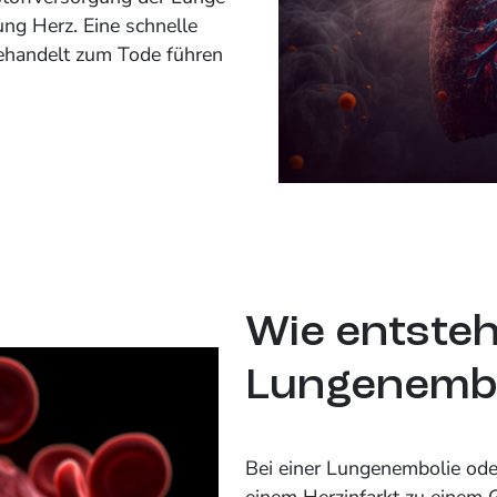
ung Herz. Eine schnelle
behandelt zum Tode führen
Wie entsteh
Lungenembo
Bei einer Lungenembolie ode
einem Herzinfarkt zu einem 