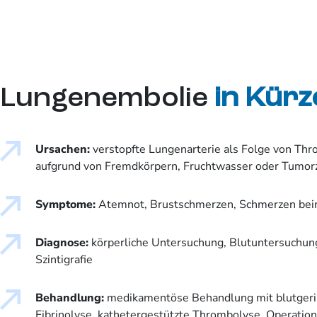
Lungenembolie
in Kürz
Ursachen:
verstopfte Lungenarterie als Folge von Thr
aufgrund von Fremdkörpern, Fruchtwasser oder Tumor
Symptome:
Atemnot, Brustschmerzen, Schmerzen bei
Diagnose:
körperliche Untersuchung, Blutuntersuchun
Szintigrafie
Behandlung:
medikamentöse Behandlung mit blutger
Fibrinolyse, kathetergestützte Thrombolyse, Operation