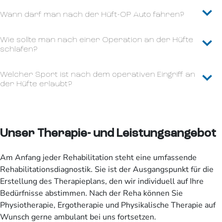
Wann darf man nach der Hüft-OP Auto fahren?
Wie sollte man nach einer Operation an der Hüfte
schlafen?
Welcher Sport ist nach dem operativen Eingriff an
der Hüfte erlaubt?
Unser Therapie- und Leistungsangebot
Am Anfang jeder Rehabilitation steht eine umfassende
Rehabilitationsdiagnostik. Sie ist der Ausgangspunkt für die
Erstellung des Therapieplans, den wir individuell auf Ihre
Bedürfnisse abstimmen. Nach der Reha können Sie
Physiotherapie, Ergotherapie und Physikalische Therapie auf
Wunsch gerne ambulant bei uns fortsetzen.