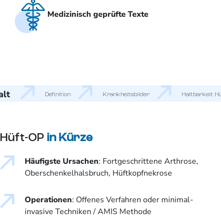
Medizinisch geprüfte Texte
alt
Definition
Krankheitsbilder
Haltbarkeit H
Hüft-OP
in Kürze
Häufigste Ursachen
: Fortgeschrittene Arthrose,
Oberschenkelhalsbruch, Hüftkopfnekrose
Operationen
: Offenes Verfahren oder minimal-
invasive Techniken / AMIS Methode