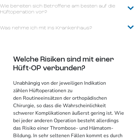
Wie bereiten sich Betroffene am besten auf die
Hüftoperation vor?
Was nehme ich mit ins Krankenhaus?
Welche Risiken sind mit einer
Hüft-OP verbunden?
Unabhängig von der jeweiligen Indikation
zählen Hüftoperationen zu
den Routineeinsätzen der orthopädischen
Chirurgie, so dass die Wahrscheinlichkeit
schwerer Komplikationen äußerst gering ist. Wie
bei jeder anderen Operation besteht allerdings
das Risiko einer Thrombose- und Hämatom-
Bildung. In sehr seltenen Fällen kommt es durch