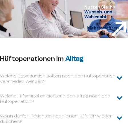
Nutzen Sie Ihr
Wunsch- und
Wahlrecht
Mehr erfahren
Hüftoperationen im
Alltag
Welche Bewegungen sollten nach der Hüftoperation
vermieden werden?
Welche Hilfsmittel erleichtern den Alltag nach der
Hüftoperation?
Wann dürfen Patienten nach einer Hüft-OP wieder
duschen?