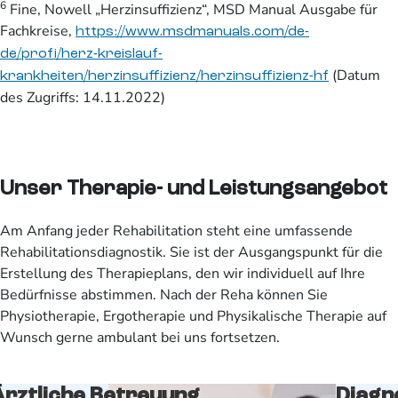
6
Fine, Nowell „Herzinsuffizienz“, MSD Manual Ausgabe für
Fachkreise,
https://www.msdmanuals.com/de-
de/profi/herz-kreislauf-
(Datum
krankheiten/herzinsuffizienz/herzinsuffizienz-hf
des Zugriffs: 14.11.2022)
Unser Therapie- und Leistungsangebot
Am Anfang jeder Rehabilitation steht eine umfassende
Rehabilitationsdiagnostik. Sie ist der Ausgangspunkt für die
Erstellung des Therapieplans, den wir individuell auf Ihre
Bedürfnisse abstimmen. Nach der Reha können Sie
Physiotherapie, Ergotherapie und Physikalische Therapie auf
Wunsch gerne ambulant bei uns fortsetzen.
Ärztliche Betreuung
Diagn