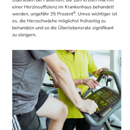
Überleben bei Patienten, die zum ersten Mal mit
einer Herzinsuffizienz im Krankenhaus behandelt
6
werden, ungefähr 35 Prozent
. Umso wichtiger ist
es, die Herzschwäche möglichst frühzeitig zu
behandeln und so die Überlebensrate signifikant
zu steigern.