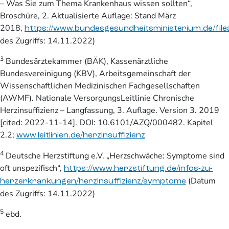
– Was Sie zum Thema Krankenhaus wissen sollten“,
Broschüre, 2. Aktualisierte Auflage: Stand März
2018,
https://www.bundesgesundheitsministerium.de/fi
des Zugriffs: 14.11.2022)
3
Bundesärztekammer (BÄK), Kassenärztliche
Bundesvereinigung (KBV), Arbeitsgemeinschaft der
Wissenschaftlichen Medizinischen Fachgesellschaften
(AWMF). Nationale VersorgungsLeitlinie Chronische
Herzinsuffizienz – Langfassung, 3. Auflage. Version 3. 2019
[cited: 2022-11-14]. DOI: 10.6101/AZQ/000482. Kapitel
2.2;
www.leitlinien.de/herzinsuffizienz
4
Deutsche Herzstiftung e.V. „Herzschwäche: Symptome sind
oft unspezifisch“,
https://www.herzstiftung.de/infos-zu-
(Datum
herzerkrankungen/herzinsuffizienz/symptome
des Zugriffs: 14.11.2022)
5
ebd.