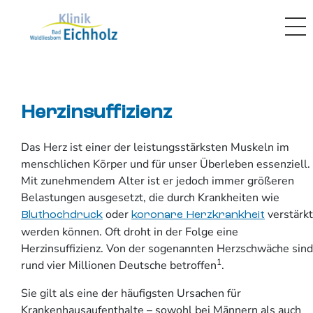
Herzinsuffizienz
Das Herz ist einer der leistungsstärksten Muskeln im
menschlichen Körper und für unser Überleben essenziell.
Mit zunehmendem Alter ist er jedoch immer größeren
Belastungen ausgesetzt, die durch Krankheiten wie
oder
verstärkt
Bluthochdruck
koronare Herzkrankheit
werden können. Oft droht in der Folge eine
Herzinsuffizienz. Von der sogenannten Herzschwäche sind
1
rund vier Millionen Deutsche betroffen
.
Sie gilt als eine der häufigsten Ursachen für
Krankenhausaufenthalte – sowohl bei Männern als auch