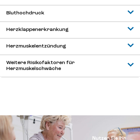
Bluthochdruck
Herzklappenerkrankung
Herzmuskelentzündung
Weitere Risikofaktoren für
Herzmuskelschwäche
Nutzen Sie Ihr