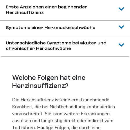
Erste Anzeichen einer beginnenden
Herzinsuffizienz
Symptome einer Herzmuskelschwäche
Unterschiedliche Symptome bei akuter und
chronischer Herzschwäche
Welche Folgen hat eine
Herzinsuffizienz?
Die Herzinsuffizienz ist eine ernstzunehmende
Krankheit, die bei Nichtbehandlung kontinuierlich
voranschreitet. Sie kann weitere Erkrankungen
auslösen und langfristig direkt oder indirekt zum
Tod führen. Häufige Folgen, die durch eine