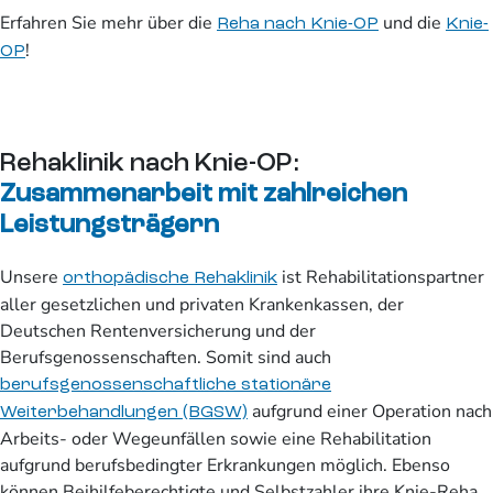
Erfahren Sie mehr über die
und die
Reha nach Knie-OP
Knie-
!
OP
Rehaklinik nach Knie-OP:
Zusammenarbeit mit zahlreichen
Leistungsträgern
Unsere
ist Rehabilitationspartner
orthopädische Rehaklinik
aller gesetzlichen und privaten Krankenkassen, der
Deutschen Rentenversicherung und der
Berufsgenossenschaften. Somit sind auch
berufsgenossenschaftliche stationäre
aufgrund einer Operation nach
Weiterbehandlungen (BGSW)
Arbeits- oder Wegeunfällen sowie eine Rehabilitation
aufgrund berufsbedingter Erkrankungen möglich. Ebenso
können Beihilfeberechtigte und Selbstzahler ihre Knie-Reha