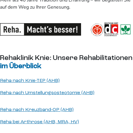
Mehr als 40 Jahre Tradition und Erfahrung – wir begleiten Sie
auf dem Weg zu Ihrer Genesung.
Rehaklinik Knie: Unsere Rehabilitationen
im Überblick
Reha nach Knie-TEP (AHB)
Reha nach Umstellungsosteotomie (AHB)
Reha nach Kreuzband-OP (AHB)
Reha bei Arthrose (AHB, MRA, HV)