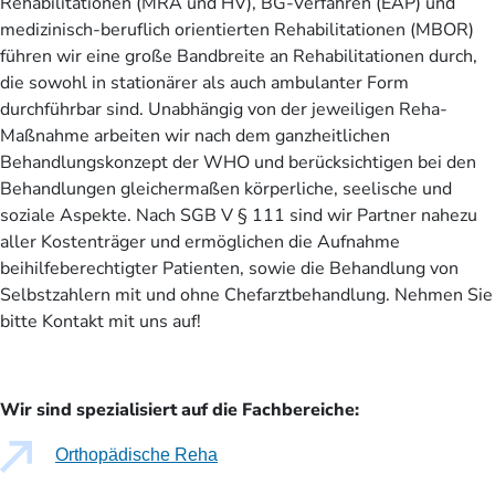
Rehabilitationen (MRA und HV), BG-Verfahren (EAP) und
medizinisch-beruflich orientierten Rehabilitationen (MBOR)
führen wir eine große Bandbreite an Rehabilitationen durch,
die sowohl in stationärer als auch ambulanter Form
durchführbar sind. Unabhängig von der jeweiligen Reha-
Maßnahme arbeiten wir nach dem ganzheitlichen
Behandlungskonzept der WHO und berücksichtigen bei den
Behandlungen gleichermaßen körperliche, seelische und
soziale Aspekte. Nach SGB V § 111 sind wir Partner nahezu
aller Kostenträger und ermöglichen die Aufnahme
beihilfeberechtigter Patienten, sowie die Behandlung von
Selbstzahlern mit und ohne Chefarztbehandlung. Nehmen Sie
bitte Kontakt mit uns auf!
Wir sind spezialisiert auf die Fachbereiche:
Orthopädische Reha