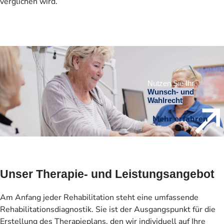
verglichen wird.
Nutzen Sie Ihr
Wunsch- und
Wahlrecht
Mehr erfahren
Unser Therapie- und Leistungsangebot
Am Anfang jeder Rehabilitation steht eine umfassende
Rehabilitationsdiagnostik. Sie ist der Ausgangspunkt für die
Erstellung des Therapieplans, den wir individuell auf Ihre