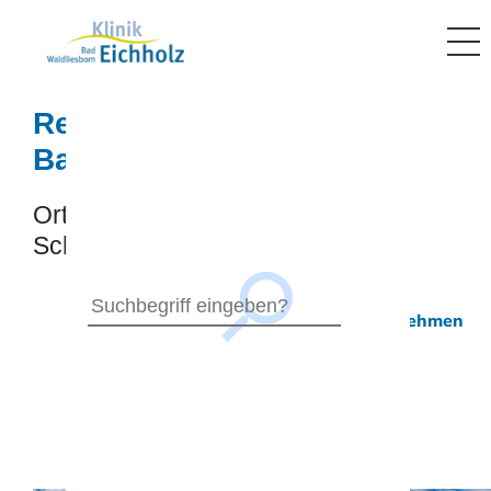
Rehaklinik in
Bad Waldliesborn
Orthopädie, Kardiologie &
Schmerztherapie
Suchbegriff eingeben
Jetzt Kontakt aufnehmen